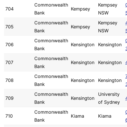
Commonwealth
Kempsey
704
Kempsey
Bank
NSW
Commonwealth
Kempsey
705
Kempsey
Bank
NSW
Commonwealth
706
Kensington
Kensington
Bank
Commonwealth
707
Kensington
Kensington
Bank
Commonwealth
708
Kensington
Kensington
Bank
Commonwealth
University
709
Kensington
Bank
of Sydney
Commonwealth
710
Kiama
Kiama
Bank