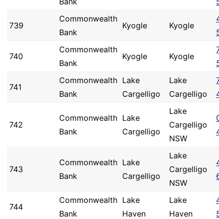
Bank
Commonwealth
739
Kyogle
Kyogle
Bank
Commonwealth
740
Kyogle
Kyogle
Bank
Commonwealth
Lake
Lake
741
Bank
Cargelligo
Cargelligo
Lake
Commonwealth
Lake
742
Cargelligo
Bank
Cargelligo
NSW
Lake
Commonwealth
Lake
743
Cargelligo
Bank
Cargelligo
NSW
Commonwealth
Lake
Lake
744
Bank
Haven
Haven