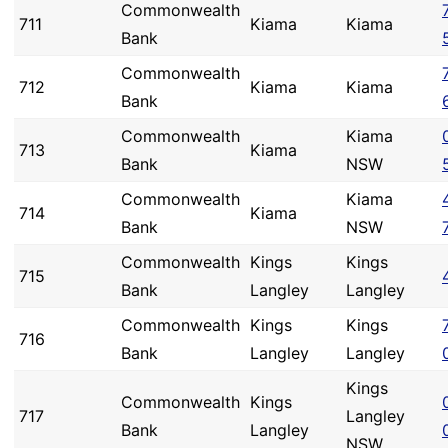
Commonwealth
711
Kiama
Kiama
Bank
Commonwealth
712
Kiama
Kiama
Bank
Commonwealth
Kiama
713
Kiama
Bank
NSW
Commonwealth
Kiama
714
Kiama
Bank
NSW
Commonwealth
Kings
Kings
715
Bank
Langley
Langley
Commonwealth
Kings
Kings
716
Bank
Langley
Langley
Kings
Commonwealth
Kings
717
Langley
Bank
Langley
NSW