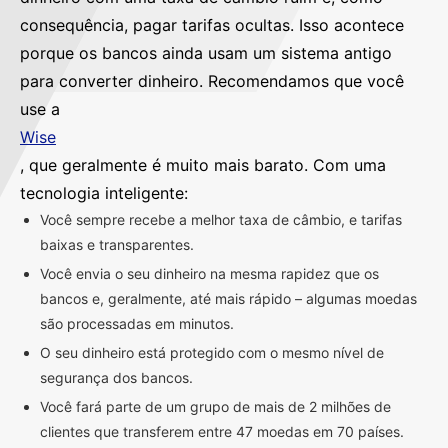
consequência, pagar tarifas ocultas. Isso acontece
porque os bancos ainda usam um sistema antigo
para converter dinheiro. Recomendamos que você
use a
Wise
, que geralmente é muito mais barato. Com uma
tecnologia inteligente:
Você sempre recebe a melhor taxa de câmbio, e tarifas
baixas e transparentes.
Você envia o seu dinheiro na mesma rapidez que os
bancos e, geralmente, até mais rápido – algumas moedas
são processadas em minutos.
O seu dinheiro está protegido com o mesmo nível de
segurança dos bancos.
Você fará parte de um grupo de mais de 2 milhões de
clientes que transferem entre 47 moedas em 70 países.