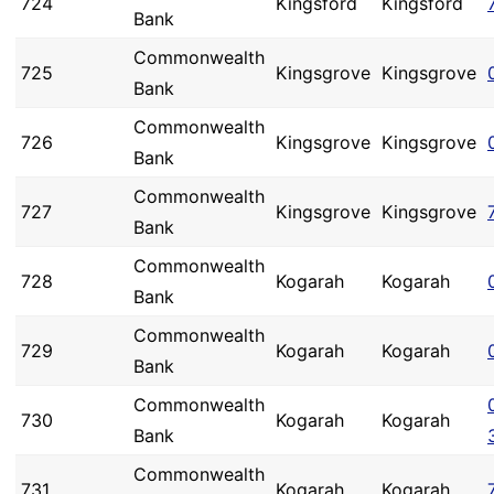
724
Kingsford
Kingsford
Bank
Commonwealth
725
Kingsgrove
Kingsgrove
Bank
Commonwealth
726
Kingsgrove
Kingsgrove
Bank
Commonwealth
727
Kingsgrove
Kingsgrove
Bank
Commonwealth
728
Kogarah
Kogarah
Bank
Commonwealth
729
Kogarah
Kogarah
Bank
Commonwealth
730
Kogarah
Kogarah
Bank
Commonwealth
731
Kogarah
Kogarah