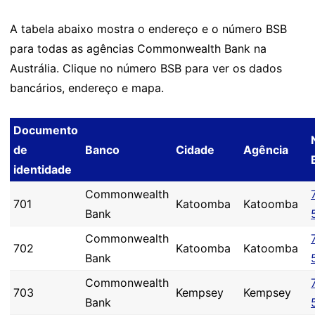
A tabela abaixo mostra o endereço e o número BSB
para todas as agências Commonwealth Bank na
Austrália. Clique no número BSB para ver os dados
bancários, endereço e mapa.
Documento
de
Banco
Cidade
Agência
identidade
Commonwealth
701
Katoomba
Katoomba
Bank
Commonwealth
702
Katoomba
Katoomba
Bank
Commonwealth
703
Kempsey
Kempsey
Bank