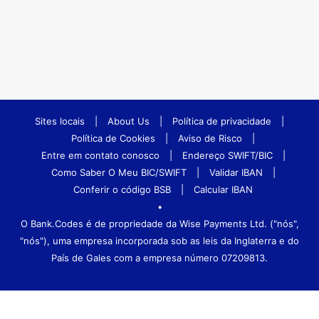
Sites locais
|
About Us
|
Política de privacidade
|
Política de Cookies
|
Aviso de Risco
|
Entre em contato conosco
|
Endereço SWIFT/BIC
|
Como Saber O Meu BIC/SWIFT
|
Validar IBAN
|
Conferir o código BSB
|
Calcular IBAN
•
O Bank.Codes é de propriedade da Wise Payments Ltd. ("nós",
"nós"), uma empresa incorporada sob as leis da Inglaterra e do
País de Gales com a empresa número 07209813.