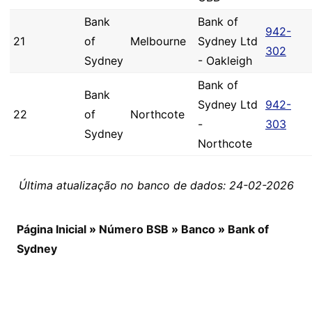
Bank
Bank of
942-
21
of
Melbourne
Sydney Ltd
302
Sydney
- Oakleigh
Bank of
Bank
Sydney Ltd
942-
22
of
Northcote
-
303
Sydney
Northcote
Última atualização no banco de dados: 24-02-2026
Página Inicial
»
Número BSB
»
Banco
»
Bank of
Sydney