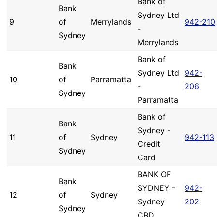
Bank of
Bank
Sydney Ltd
9
of
Merrylands
942-210
-
Sydney
Merrylands
Bank of
Bank
Sydney Ltd
942-
10
of
Parramatta
-
206
Sydney
Parramatta
Bank of
Bank
Sydney -
11
of
Sydney
942-113
Credit
Sydney
Card
BANK OF
Bank
SYDNEY -
942-
12
of
Sydney
Sydney
202
Sydney
CBD