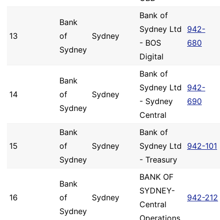
Bank of
Bank
Sydney Ltd
942-
13
of
Sydney
- BOS
680
Sydney
Digital
Bank of
Bank
Sydney Ltd
942-
14
of
Sydney
- Sydney
690
Sydney
Central
Bank
Bank of
15
of
Sydney
Sydney Ltd
942-101
Sydney
- Treasury
BANK OF
Bank
SYDNEY-
16
of
Sydney
942-212
Central
Sydney
Operations