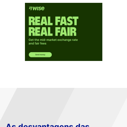
As desvantagens das