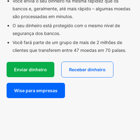
Você envia o seu dinheiro na mesma rapidez que os
bancos e, geralmente, até mais rápido – algumas moedas
são processadas em minutos.
O seu dinheiro está protegido com o mesmo nível de
segurança dos bancos.
Você fará parte de um grupo de mais de 2 milhões de
clientes que transferem entre 47 moedas em 70 países.
Enviar dinheiro
Receber dinheiro
Wise para empresas