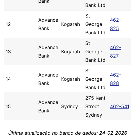
Bank
Bank Ltd
St
Advance
462-
12
Kogarah
George
Bank
825
Bank Ltd
St
Advance
462-
13
Kogarah
George
Bank
827
Bank Ltd
St
Advance
462-
14
Kogarah
George
Bank
828
Bank Ltd
275 Kent
Advance
15
Sydney
Street
462-541
Bank
Sydney
Última atualização no banco de dados: 24-02-2026