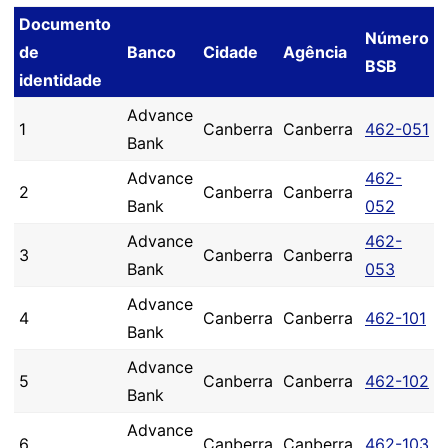
Documento
Número
de
Banco
Cidade
Agência
BSB
identidade
Advance
1
Canberra
Canberra
462-051
Bank
Advance
462-
2
Canberra
Canberra
Bank
052
Advance
462-
3
Canberra
Canberra
Bank
053
Advance
4
Canberra
Canberra
462-101
Bank
Advance
5
Canberra
Canberra
462-102
Bank
Advance
6
Canberra
Canberra
462-103