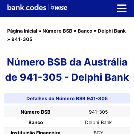
Página Inicial
»
Número BSB
»
Banco
»
Delphi Bank
»
941-305
Número BSB da Austrália
de 941-305 - Delphi Bank
Detalhes do Número BSB 941-305
Número BSB
941-305
Banco
Delphi Bank
Instituição Financeira
BCY