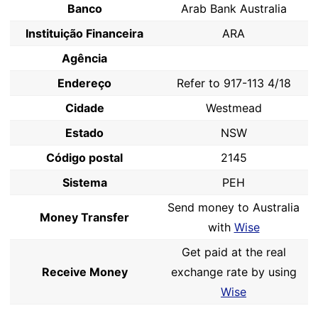
Banco
Arab Bank Australia
Instituição Financeira
ARA
Agência
Endereço
Refer to 917-113 4/18
Cidade
Westmead
Estado
NSW
Código postal
2145
Sistema
PEH
Send money to Australia
Money Transfer
with
Wise
Get paid at the real
Receive Money
exchange rate by using
Wise