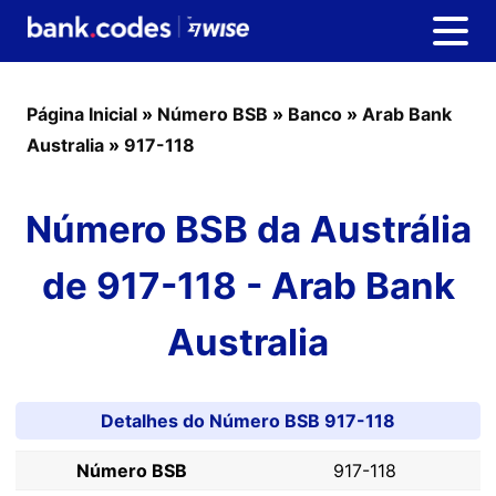
Página Inicial
»
Número BSB
»
Banco
»
Arab Bank
Australia
»
917-118
Número BSB da Austrália
de 917-118 - Arab Bank
Australia
Detalhes do Número BSB 917-118
Número BSB
917-118