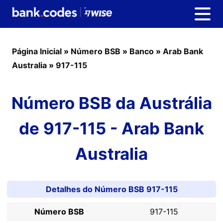
Página Inicial
»
Número BSB
»
Banco
»
Arab Bank
Australia
»
917-115
Número BSB da Austrália
de 917-115 - Arab Bank
Australia
Detalhes do Número BSB 917-115
Número BSB
917-115