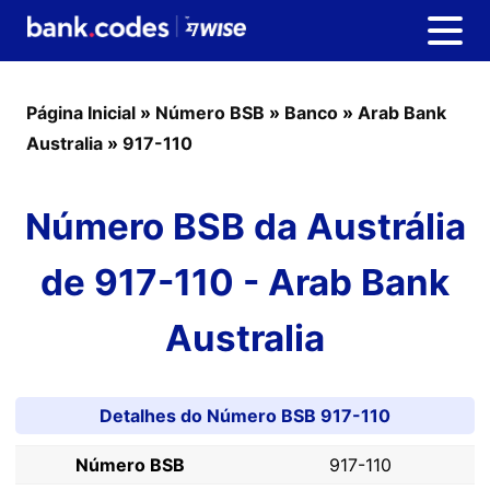
Página Inicial
»
Número BSB
»
Banco
»
Arab Bank
Australia
»
917-110
Número BSB da Austrália
de 917-110 - Arab Bank
Australia
Detalhes do Número BSB 917-110
Número BSB
917-110