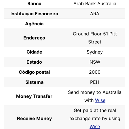
Banco
Arab Bank Australia
Instituição Financeira
ARA
Agência
Ground Floor 51 Pitt
Endereço
Street
Cidade
Sydney
Estado
NSW
Código postal
2000
Sistema
PEH
Send money to Australia
Money Transfer
with
Wise
Get paid at the real
Receive Money
exchange rate by using
Wise