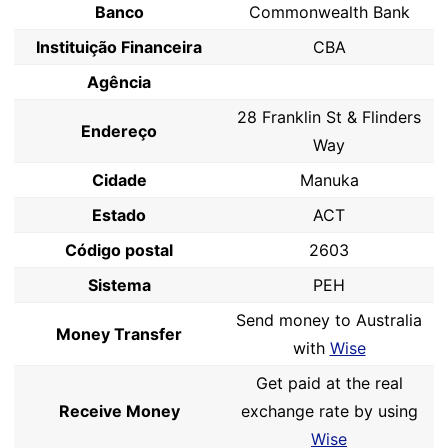
Banco
Commonwealth Bank
Instituição Financeira
CBA
Agência
28 Franklin St & Flinders
Endereço
Way
Cidade
Manuka
Estado
ACT
Código postal
2603
Sistema
PEH
Send money to Australia
Money Transfer
with
Wise
Get paid at the real
Receive Money
exchange rate by using
Wise