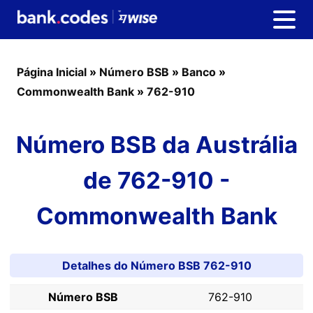
Página Inicial
»
Número BSB
»
Banco
»
Commonwealth Bank
»
762-910
Número BSB da Austrália
de 762-910 -
Commonwealth Bank
Detalhes do Número BSB 762-910
Número BSB
762-910