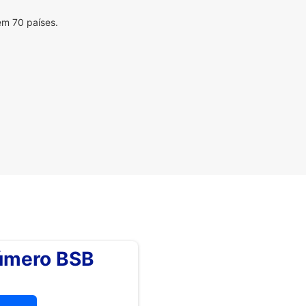
em 70 países.
número BSB