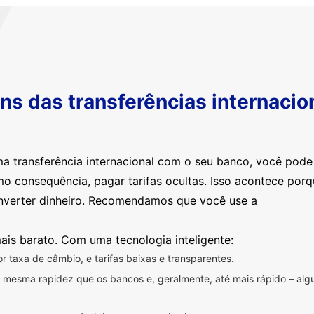
s das transferências internacio
ma transferência internacional com o seu banco, você pod
mo consequência, pagar tarifas ocultas. Isso acontece por
nverter dinheiro. Recomendamos que você use a
ais barato. Com uma tecnologia inteligente:
 taxa de câmbio, e tarifas baixas e transparentes.
na mesma rapidez que os bancos e, geralmente, até mais rápido – a