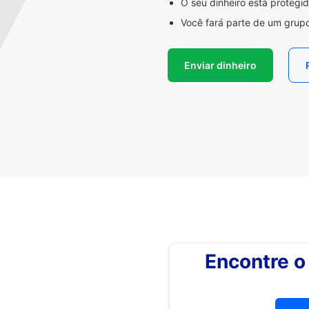
O seu dinheiro está proteg
Você fará parte de um grupo
Enviar dinheiro
Encontre 