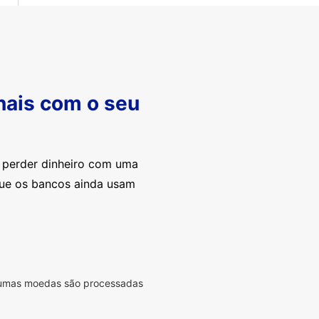
nais com o seu
e perder dinheiro com uma
que os bancos ainda usam
lgumas moedas são processadas