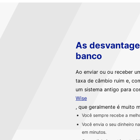
As desvantagen
banco
Ao enviar ou ou receber u
taxa de câmbio ruim e, co
um sistema antigo para co
Wise
, que geralmente é muito m
Você sempre recebe a melhor
Você envia o seu dinheiro 
em minutos.