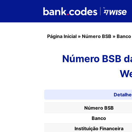
Página Inicial
»
Número BSB
»
Banco
Número BSB da
We
Detalh
Número BSB
Banco
Instituição Financeira