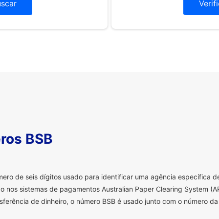
uscar
Verif
ros BSB
o de seis dígitos usado para identificar uma agência específica de 
o nos sistemas de pagamentos Australian Paper Clearing System (AP
sferência de dinheiro, o número BSB é usado junto com o número da 