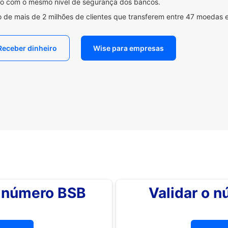
ido com o mesmo nível de segurança dos bancos.
 de mais de 2 milhões de clientes que transferem entre 47 moedas 
Receber dinheiro
Wise para empresas
o número BSB
Validar o 