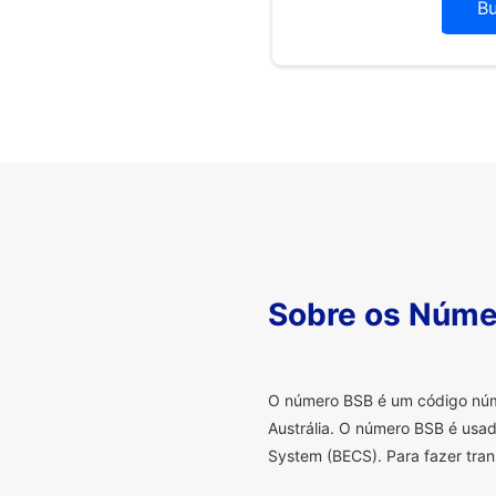
B
Sobre os Núme
O
número BSB é um código númer
Austrália. O número BSB é usad
System (BECS). Para fazer tran