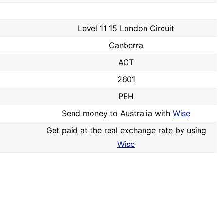
Level 11 15 London Circuit
Canberra
ACT
2601
PEH
Send money to Australia with
Wise
Get paid at the real exchange rate by using
Wise