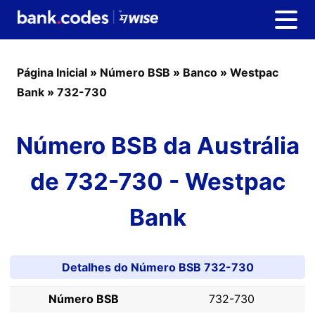
Página Inicial
»
Número BSB
»
Banco
»
Westpac
Bank
»
732-730
Número BSB da Austrália
de 732-730 - Westpac
Bank
Detalhes do Número BSB 732-730
Número BSB
732-730