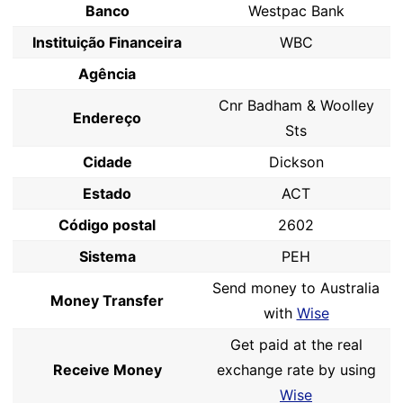
Banco
Westpac Bank
Instituição Financeira
WBC
Agência
Cnr Badham & Woolley
Endereço
Sts
Cidade
Dickson
Estado
ACT
Código postal
2602
Sistema
PEH
Send money to Australia
Money Transfer
with
Wise
Get paid at the real
Receive Money
exchange rate by using
Wise