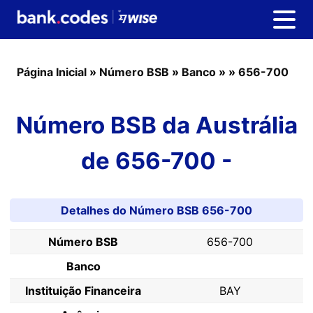
Página Inicial
»
Número BSB
»
Banco
»
»
656-700
Número BSB da Austrália
de 656-700 -
Detalhes do Número BSB 656-700
Número BSB
656-700
Banco
Instituição Financeira
BAY