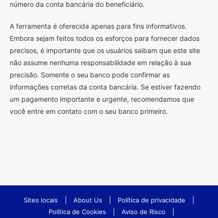
número da conta bancária do beneficiário.
A ferramenta é oferecida apenas para fins informativos.
Embora sejam feitos todos os esforços para fornecer dados
precisos, é importante que os usuários saibam que este site
não assume nenhuma responsabilidade em relação à sua
precisão. Somente o seu banco pode confirmar as
informações corretas da conta bancária. Se estiver fazendo
um pagamento importante e urgente, recomendamos que
você entre em contato com o seu banco primeiro.
Sites locais
|
About Us
|
Política de privacidade
|
Política de Cookies
|
Aviso de Risco
|