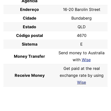
Agência
Endereço
16-20 Barolin Street
Cidade
Bundaberg
Estado
QLD
Código postal
4670
Sistema
E
Send money to Australia
Money Transfer
with
Wise
Get paid at the real
Receive Money
exchange rate by using
Wise