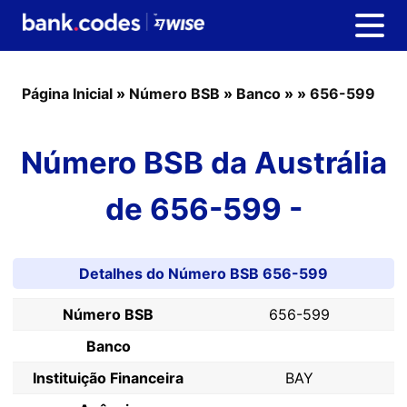
Página Inicial
»
Número BSB
»
Banco
»
»
656-599
Número BSB da Austrália
de 656-599 -
Detalhes do Número BSB 656-599
Número BSB
656-599
Banco
Instituição Financeira
BAY