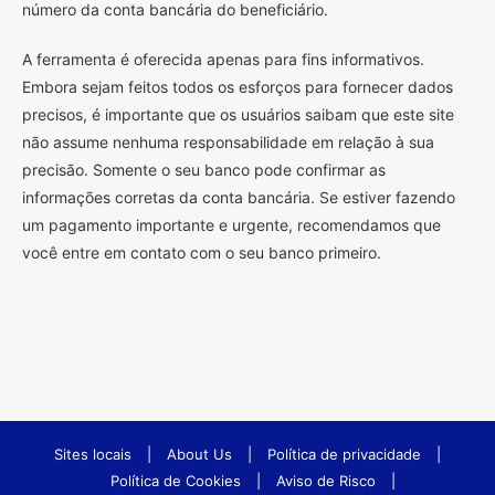
número da conta bancária do beneficiário.
A ferramenta é oferecida apenas para fins informativos.
Embora sejam feitos todos os esforços para fornecer dados
precisos, é importante que os usuários saibam que este site
não assume nenhuma responsabilidade em relação à sua
precisão. Somente o seu banco pode confirmar as
informações corretas da conta bancária. Se estiver fazendo
um pagamento importante e urgente, recomendamos que
você entre em contato com o seu banco primeiro.
Sites locais
|
About Us
|
Política de privacidade
|
Política de Cookies
|
Aviso de Risco
|