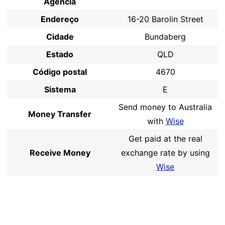
Agência
Endereço
16-20 Barolin Street
Cidade
Bundaberg
Estado
QLD
Código postal
4670
Sistema
E
Send money to Australia
Money Transfer
with
Wise
Get paid at the real
Receive Money
exchange rate by using
Wise