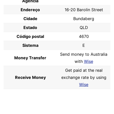
Agência
Endereço
16-20 Barolin Street
Cidade
Bundaberg
Estado
QLD
Código postal
4670
Sistema
E
Send money to Australia
Money Transfer
with
Wise
Get paid at the real
Receive Money
exchange rate by using
Wise