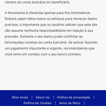
número da conta bancária do beneficiário.
A ferramenta é oferecida apenas para fins informativos.
Embora sejam feitos todos os esforços para fornecer dados
precisos, é importante que os usuários saibam que este site
não assume nenhuma responsabilidade em relação à sua
precisão. Somente o seu banco pode confirmar as
informações corretas da conta bancária. Se estiver fazendo
um pagamento importante e urgente, recomendamos que
você entre em contato com o seu banco primeiro.
Sites locais
|
About Us
|
Política de privacidade
|
Política de Cookies
|
Aviso de Risco
|