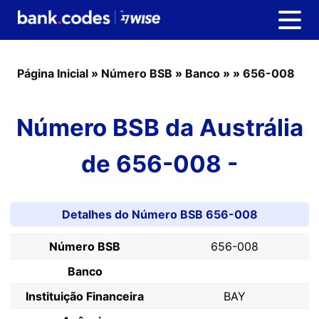
Página Inicial
»
Número BSB
»
Banco
»
»
656-008
Número BSB da Austrália
de 656-008 -
Detalhes do Número BSB 656-008
Número BSB
656-008
Banco
Instituição Financeira
BAY