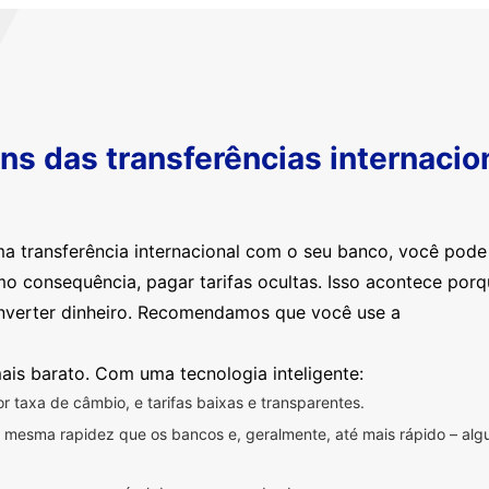
s das transferências internacio
ma transferência internacional com o seu banco, você pod
mo consequência, pagar tarifas ocultas. Isso acontece por
nverter dinheiro. Recomendamos que você use a
ais barato. Com uma tecnologia inteligente:
 taxa de câmbio, e tarifas baixas e transparentes.
na mesma rapidez que os bancos e, geralmente, até mais rápido – a