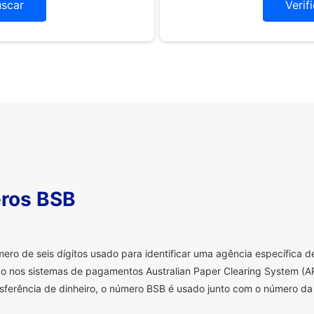
uscar
Verif
ros BSB
o de seis dígitos usado para identificar uma agência específica de 
o nos sistemas de pagamentos Australian Paper Clearing System (AP
sferência de dinheiro, o número BSB é usado junto com o número da 