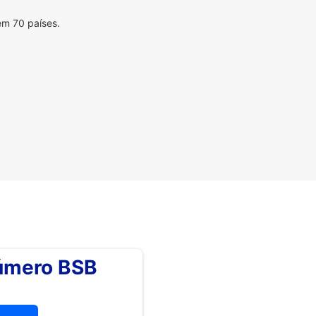
em 70 países.
número BSB