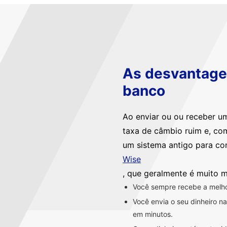
As desvantagen
banco
Ao enviar ou ou receber u
taxa de câmbio ruim e, co
um sistema antigo para co
Wise
, que geralmente é muito m
Você sempre recebe a melhor
Você envia o seu dinheiro 
em minutos.