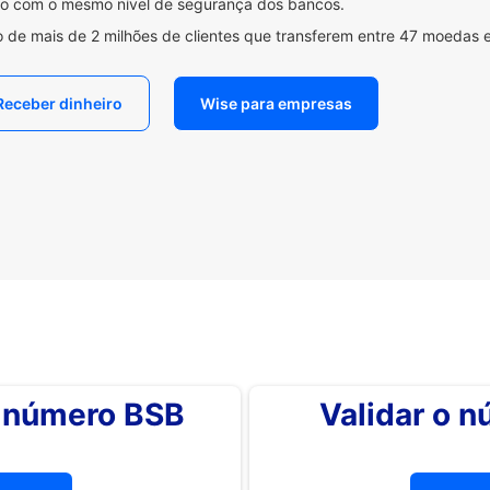
ido com o mesmo nível de segurança dos bancos.
 de mais de 2 milhões de clientes que transferem entre 47 moedas 
Receber dinheiro
Wise para empresas
o número BSB
Validar o 