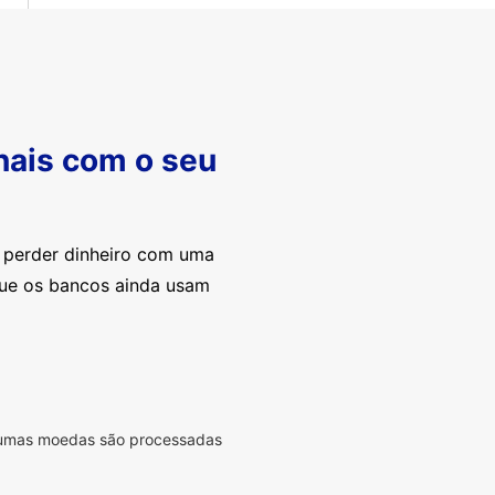
nais com o seu
e perder dinheiro com uma
que os bancos ainda usam
lgumas moedas são processadas