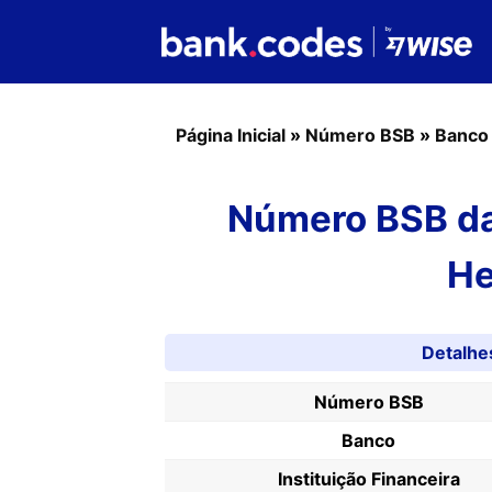
Página Inicial
»
Número BSB
»
Banco
Número BSB da
He
Detalh
Número BSB
Banco
Instituição Financeira