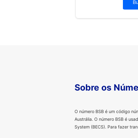
B
Sobre os Núme
O
número BSB é um código númer
Austrália. O número BSB é usad
System (BECS). Para fazer tran