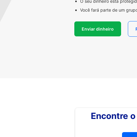
O seu dinheiro está proteg
Você fará parte de um grupo
Enviar dinheiro
Encontre 