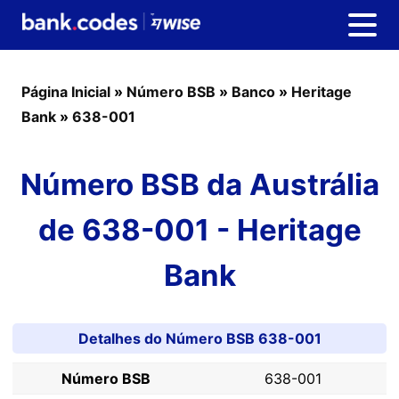
Página Inicial
»
Número BSB
»
Banco
»
Heritage
Bank
»
638-001
Número BSB da Austrália
de 638-001 - Heritage
Bank
Detalhes do Número BSB 638-001
Número BSB
638-001