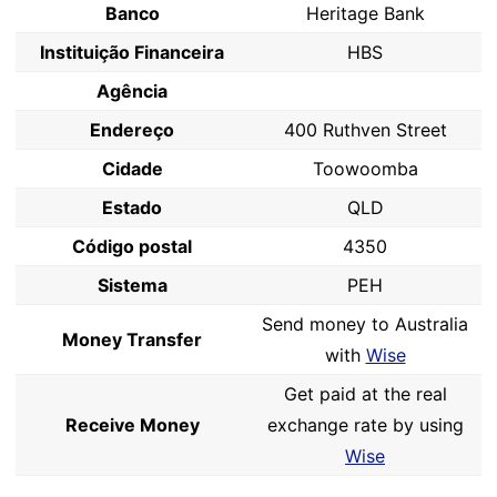
Banco
Heritage Bank
Instituição Financeira
HBS
Agência
Endereço
400 Ruthven Street
Cidade
Toowoomba
Estado
QLD
Código postal
4350
Sistema
PEH
Send money to Australia
Money Transfer
with
Wise
Get paid at the real
Receive Money
exchange rate by using
Wise