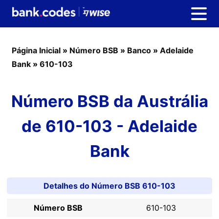
Página Inicial
»
Número BSB
»
Banco
»
Adelaide
Bank
»
610-103
Número BSB da Austrália
de 610-103 - Adelaide
Bank
Detalhes do Número BSB 610-103
Número BSB
610-103