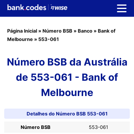
Página Inicial
»
Número BSB
»
Banco
»
Bank of
Melbourne
»
553-061
Número BSB da Austrália
de 553-061 - Bank of
Melbourne
Detalhes do Número BSB 553-061
Número BSB
553-061