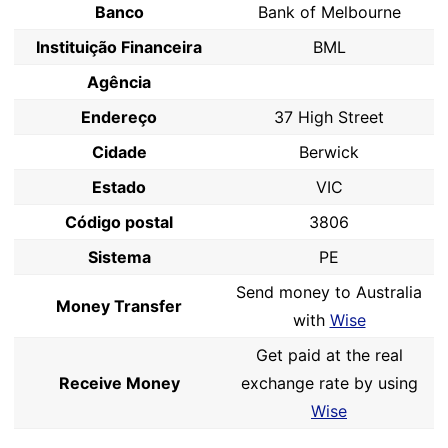
Banco
Bank of Melbourne
Instituição Financeira
BML
Agência
Endereço
37 High Street
Cidade
Berwick
Estado
VIC
Código postal
3806
Sistema
PE
Send money to Australia
Money Transfer
with
Wise
Get paid at the real
Receive Money
exchange rate by using
Wise