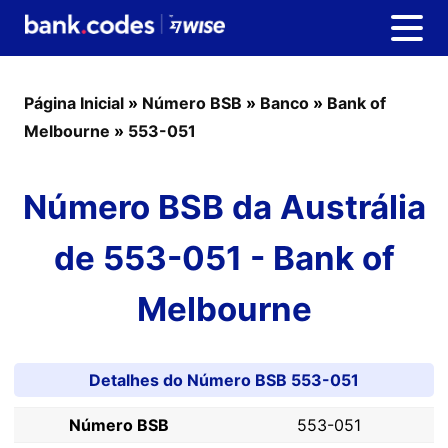
Página Inicial
»
Número BSB
»
Banco
»
Bank of
Melbourne
»
553-051
Número BSB da Austrália
de 553-051 - Bank of
Melbourne
Detalhes do Número BSB 553-051
Número BSB
553-051