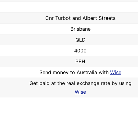
Cnr Turbot and Albert Streets
Brisbane
QLD
4000
PEH
Send money to Australia with
Wise
Get paid at the real exchange rate by using
Wise