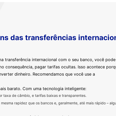
s das transferências internacio
ma transferência internacional com o seu banco, você pod
mo consequência, pagar tarifas ocultas. Isso acontece por
nverter dinheiro. Recomendamos que você use a
ais barato. Com uma tecnologia inteligente:
 taxa de câmbio, e tarifas baixas e transparentes.
na mesma rapidez que os bancos e, geralmente, até mais rápido – a