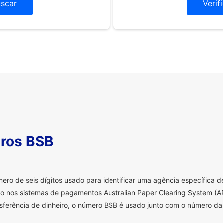
uscar
Verif
ros BSB
o de seis dígitos usado para identificar uma agência específica de 
o nos sistemas de pagamentos Australian Paper Clearing System (AP
sferência de dinheiro, o número BSB é usado junto com o número da 