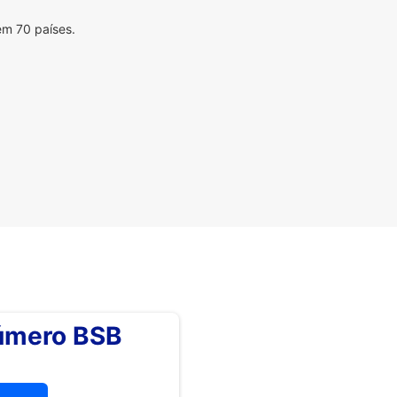
em 70 países.
número BSB