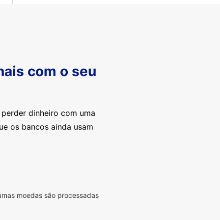
nais com o seu
e perder dinheiro com uma
que os bancos ainda usam
lgumas moedas são processadas