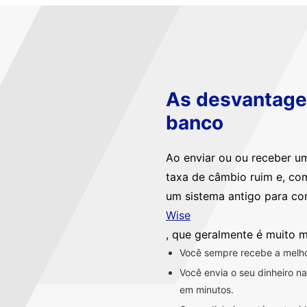
As desvantagen
banco
Ao enviar ou ou receber u
taxa de câmbio ruim e, co
um sistema antigo para co
Wise
, que geralmente é muito m
Você sempre recebe a melhor
Você envia o seu dinheiro 
em minutos.