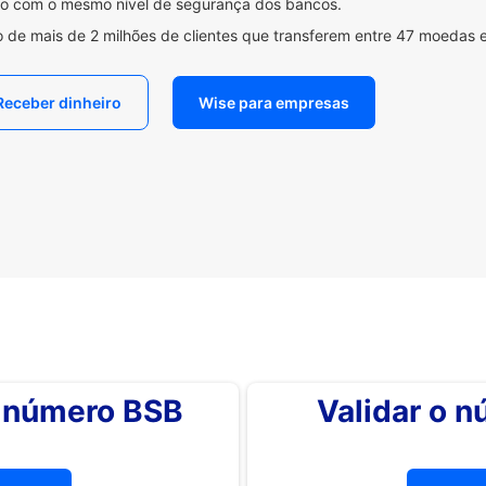
ido com o mesmo nível de segurança dos bancos.
 de mais de 2 milhões de clientes que transferem entre 47 moedas 
Receber dinheiro
Wise para empresas
o número BSB
Validar o 