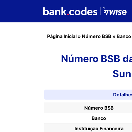
Página Inicial
»
Número BSB
»
Banco
Número BSB da
Sun
Detalh
Número BSB
Banco
Instituição Financeira