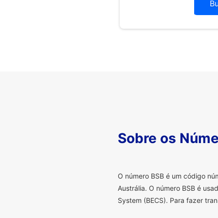
B
Sobre os Núme
O
número BSB é um código númer
Austrália. O número BSB é usad
System (BECS). Para fazer tran