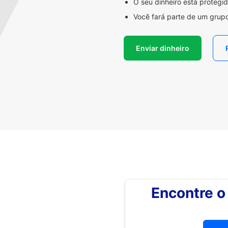
O seu dinheiro está proteg
Você fará parte de um grupo
Enviar dinheiro
Encontre 