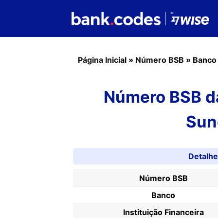
Página Inicial
»
Número BSB
»
Banco
Número BSB da
Sun
Detalh
Número BSB
Banco
Instituição Financeira