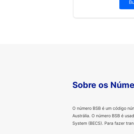
B
Sobre os Núme
O
número BSB é um código númer
Austrália. O número BSB é usad
System (BECS). Para fazer tran