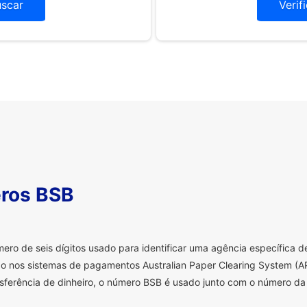
uscar
Verif
ros BSB
o de seis dígitos usado para identificar uma agência específica de 
o nos sistemas de pagamentos Australian Paper Clearing System (AP
sferência de dinheiro, o número BSB é usado junto com o número da 