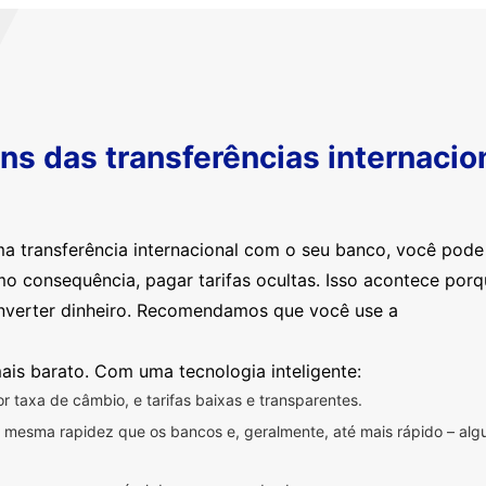
s das transferências internacio
ma transferência internacional com o seu banco, você pod
mo consequência, pagar tarifas ocultas. Isso acontece por
nverter dinheiro. Recomendamos que você use a
ais barato. Com uma tecnologia inteligente:
 taxa de câmbio, e tarifas baixas e transparentes.
na mesma rapidez que os bancos e, geralmente, até mais rápido – a