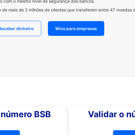
ido com o mesmo nível de segurança dos bancos.
 de mais de 2 milhões de clientes que transferem entre 47 moedas 
Receber dinheiro
Wise para empresas
o número BSB
Validar o 