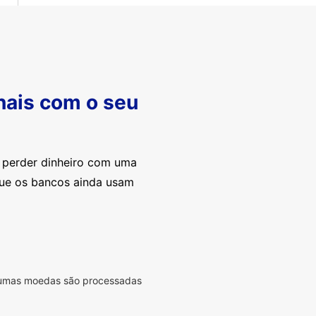
nais com o seu
e perder dinheiro com uma
que os bancos ainda usam
lgumas moedas são processadas