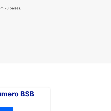
em 70 países.
número BSB