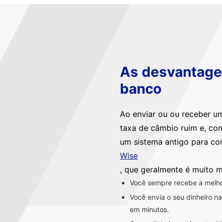
As desvantagen
banco
Ao enviar ou ou receber u
taxa de câmbio ruim e, co
um sistema antigo para co
Wise
, que geralmente é muito m
Você sempre recebe a melhor
Você envia o seu dinheiro 
em minutos.