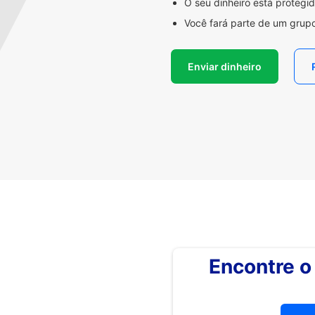
O seu dinheiro está proteg
Você fará parte de um grupo
Enviar dinheiro
Encontre 