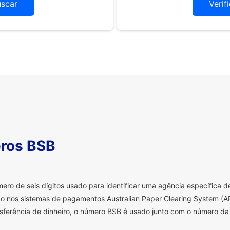
uscar
Verif
ros BSB
o de seis dígitos usado para identificar uma agência específica de 
o nos sistemas de pagamentos Australian Paper Clearing System (AP
sferência de dinheiro, o número BSB é usado junto com o número da 