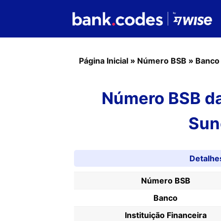
Página Inicial
»
Número BSB
»
Banco
Número BSB da
Sun
Detalhe
Número BSB
Banco
Instituição Financeira