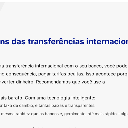
s das transferências internacio
ma transferência internacional com o seu banco, você pod
mo consequência, pagar tarifas ocultas. Isso acontece por
nverter dinheiro. Recomendamos que você use a
ais barato. Com uma tecnologia inteligente:
 taxa de câmbio, e tarifas baixas e transparentes.
na mesma rapidez que os bancos e, geralmente, até mais rápido – a