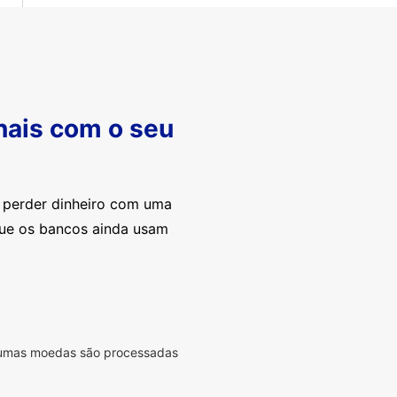
nais com o seu
e perder dinheiro com uma
que os bancos ainda usam
lgumas moedas são processadas