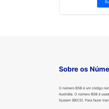
B
Sobre os Núme
O
número BSB é um código númer
Austrália. O número BSB é usad
System (BECS). Para fazer tran