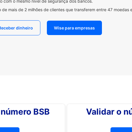
ido com o mesmo nível de segurança dos bancos.
 de mais de 2 milhões de clientes que transferem entre 47 moedas 
Receber dinheiro
Wise para empresas
o número BSB
Validar o 