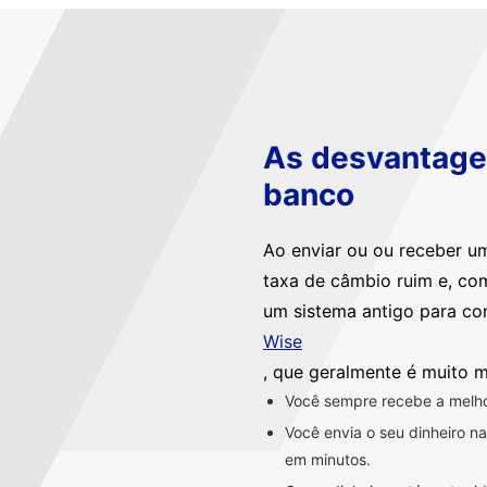
As desvantagen
banco
Ao enviar ou ou receber u
taxa de câmbio ruim e, co
um sistema antigo para co
Wise
, que geralmente é muito m
Você sempre recebe a melhor
Você envia o seu dinheiro 
em minutos.