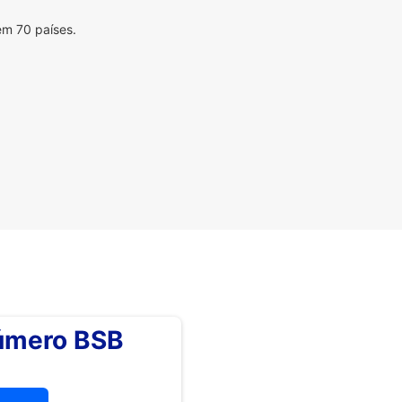
em 70 países.
número BSB