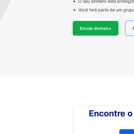
O seu dinheiro está proteg
Você fará parte de um grupo
Enviar dinheiro
Encontre 