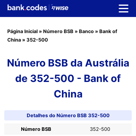
Página Inicial
»
Número BSB
»
Banco
»
Bank of
China
»
352-500
Número BSB da Austrália
de 352-500 - Bank of
China
Detalhes do Número BSB 352-500
Número BSB
352-500