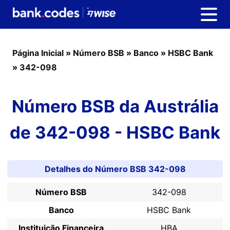
Página Inicial
»
Número BSB
»
Banco
»
HSBC Bank
»
342-098
Número BSB da Austrália
de 342-098 - HSBC Bank
Detalhes do Número BSB 342-098
Número BSB
342-098
Banco
HSBC Bank
Instituição Financeira
HBA