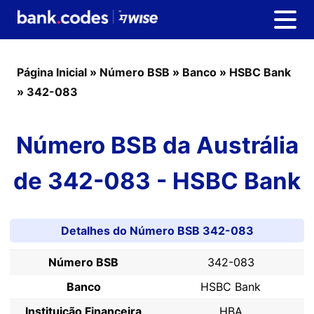
Página Inicial
»
Número BSB
»
Banco
»
HSBC Bank
»
342-083
Número BSB da Austrália
de 342-083 - HSBC Bank
Detalhes do Número BSB 342-083
Número BSB
342-083
Banco
HSBC Bank
Instituição Financeira
HBA