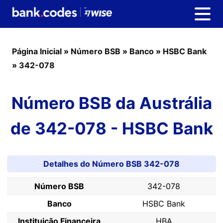
Página Inicial
»
Número BSB
»
Banco
»
HSBC Bank
»
342-078
Número BSB da Austrália
de 342-078 - HSBC Bank
Detalhes do Número BSB 342-078
Número BSB
342-078
Banco
HSBC Bank
Instituição Financeira
HBA