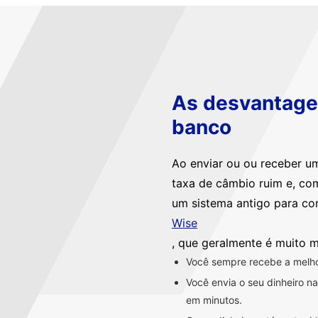
As desvantagen
banco
Ao enviar ou ou receber u
taxa de câmbio ruim e, co
um sistema antigo para co
Wise
, que geralmente é muito m
Você sempre recebe a melhor
Você envia o seu dinheiro 
em minutos.