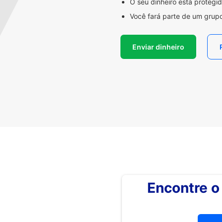
O seu dinheiro está proteg
Você fará parte de um grupo
Enviar dinheiro
Encontre 