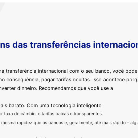
s das transferências internacio
ma transferência internacional com o seu banco, você pod
mo consequência, pagar tarifas ocultas. Isso acontece por
nverter dinheiro. Recomendamos que você use a
ais barato. Com uma tecnologia inteligente:
 taxa de câmbio, e tarifas baixas e transparentes.
na mesma rapidez que os bancos e, geralmente, até mais rápido – a