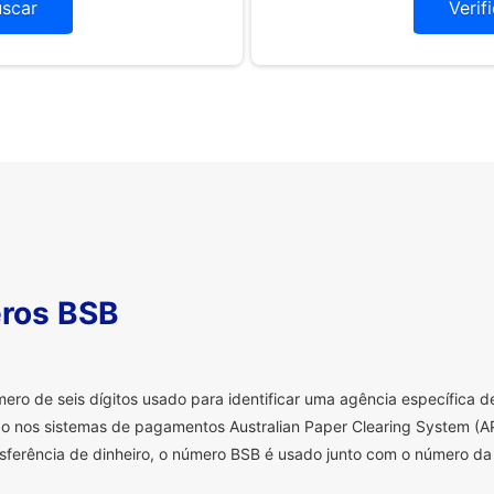
uscar
Verif
ros BSB
o de seis dígitos usado para identificar uma agência específica de 
o nos sistemas de pagamentos Australian Paper Clearing System (AP
sferência de dinheiro, o número BSB é usado junto com o número da 