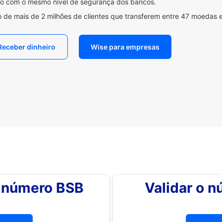
ido com o mesmo nível de segurança dos bancos.
 de mais de 2 milhões de clientes que transferem entre 47 moedas 
Receber dinheiro
Wise para empresas
o número BSB
Validar o 