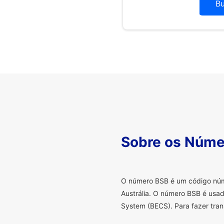
B
Sobre os Núme
O
número BSB é um código númer
Austrália. O número BSB é usad
System (BECS). Para fazer tran