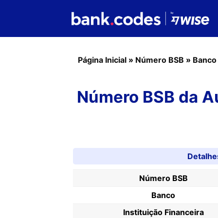
Página Inicial
»
Número BSB
»
Banco
Número BSB da Au
Detalh
Número BSB
Banco
Instituição Financeira