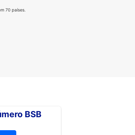
em 70 países.
número BSB