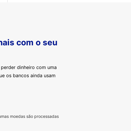
nais com o seu
e perder dinheiro com uma
que os bancos ainda usam
lgumas moedas são processadas