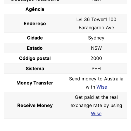
Agência
Lvl 36 Tower1 100
Endereço
Barangaroo Ave
Cidade
Sydney
Estado
NSW
Código postal
2000
Sistema
PEH
Send money to Australia
Money Transfer
with
Wise
Get paid at the real
Receive Money
exchange rate by using
Wise