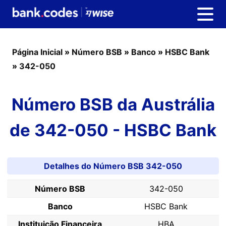
Página Inicial
»
Número BSB
»
Banco
»
HSBC Bank
»
342-050
Número BSB da Austrália
de 342-050 - HSBC Bank
Detalhes do Número BSB 342-050
Número BSB
342-050
Banco
HSBC Bank
Instituição Financeira
HBA