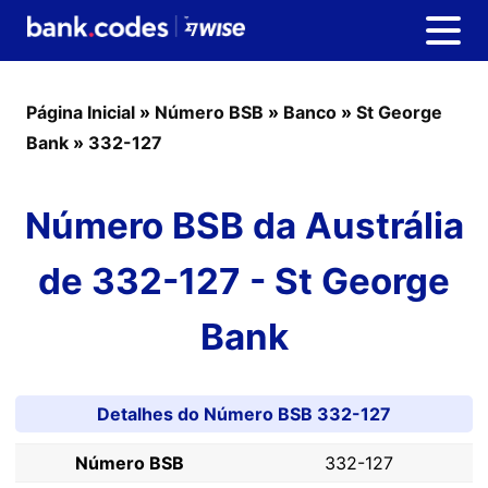
Página Inicial
»
Número BSB
»
Banco
»
St George
Bank
»
332-127
Número BSB da Austrália
de 332-127 - St George
Bank
Detalhes do Número BSB 332-127
Número BSB
332-127