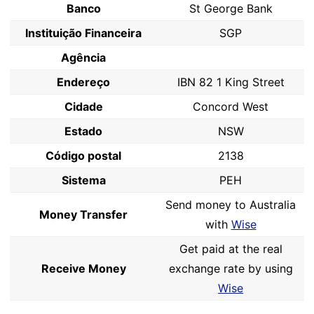
Banco
St George Bank
Instituição Financeira
SGP
Agência
Endereço
IBN 82 1 King Street
Cidade
Concord West
Estado
NSW
Código postal
2138
Sistema
PEH
Send money to Australia
Money Transfer
with
Wise
Get paid at the real
Receive Money
exchange rate by using
Wise