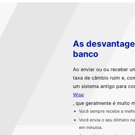
As desvantagen
banco
Ao enviar ou ou receber u
taxa de câmbio ruim e, co
um sistema antigo para co
Wise
, que geralmente é muito m
Você sempre recebe a melhor
Você envia o seu dinheiro 
em minutos.