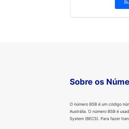
B
Sobre os Núme
O
número BSB é um código númer
Austrália. O número BSB é usad
System (BECS). Para fazer tran