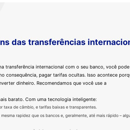
s das transferências internacio
ma transferência internacional com o seu banco, você pod
mo consequência, pagar tarifas ocultas. Isso acontece por
nverter dinheiro. Recomendamos que você use a
ais barato. Com uma tecnologia inteligente:
 taxa de câmbio, e tarifas baixas e transparentes.
na mesma rapidez que os bancos e, geralmente, até mais rápido – a