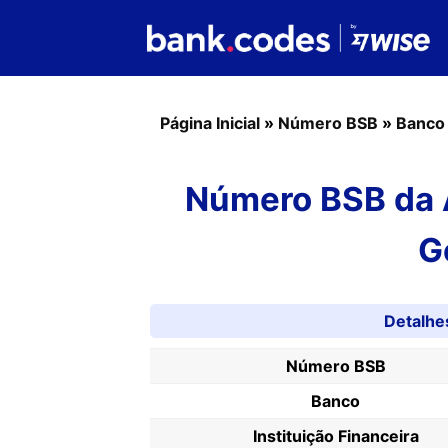
Página Inicial
»
Número BSB
»
Banco
Número BSB da A
G
Detalh
Número BSB
Banco
Instituição Financeira