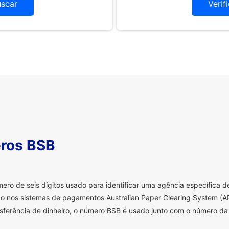
uscar
Verif
ros BSB
o de seis dígitos usado para identificar uma agência específica de 
o nos sistemas de pagamentos Australian Paper Clearing System (AP
sferência de dinheiro, o número BSB é usado junto com o número da 