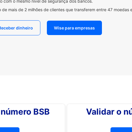
ido com o mesmo nível de segurança dos bancos.
 de mais de 2 milhões de clientes que transferem entre 47 moedas 
Receber dinheiro
Wise para empresas
o número BSB
Validar o 