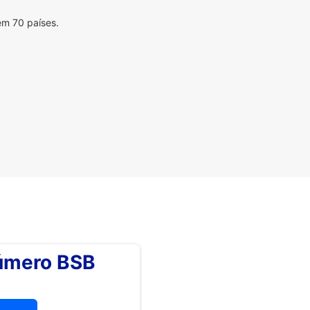
em 70 países.
número BSB