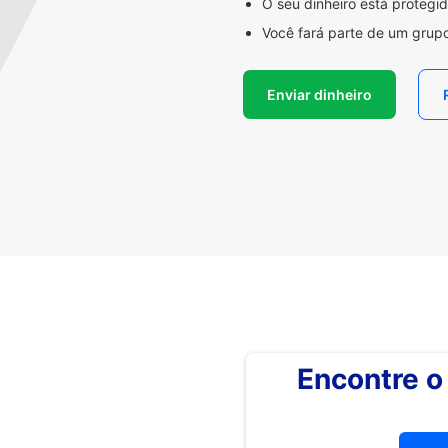
O seu dinheiro está proteg
Você fará parte de um grupo
Enviar dinheiro
Encontre 