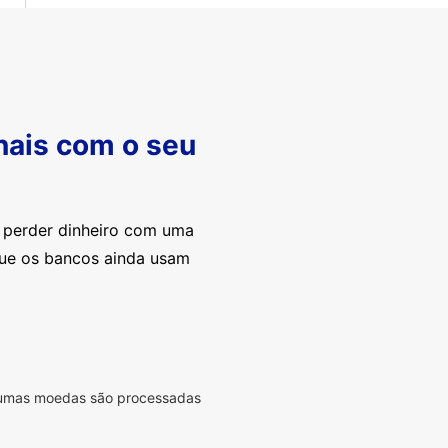
nais com o seu
e perder dinheiro com uma
que os bancos ainda usam
lgumas moedas são processadas