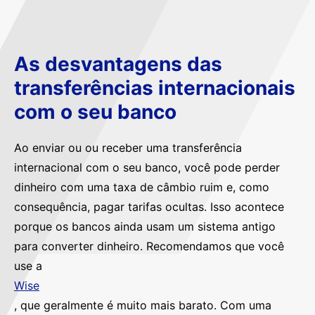
As desvantagens das
transferências internacionais
com o seu banco
Ao enviar ou ou receber uma transferência
internacional com o seu banco, você pode perder
dinheiro com uma taxa de câmbio ruim e, como
consequência, pagar tarifas ocultas. Isso acontece
porque os bancos ainda usam um sistema antigo
para converter dinheiro. Recomendamos que você
use a
Wise
, que geralmente é muito mais barato. Com uma