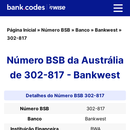
Página Inicial
»
Número BSB
»
Banco
»
Bankwest
»
302-817
Número BSB da Austrália
de 302-817 - Bankwest
Detalhes do Número BSB 302-817
Número BSB
302-817
Banco
Bankwest
Instituição Financeira
BWA