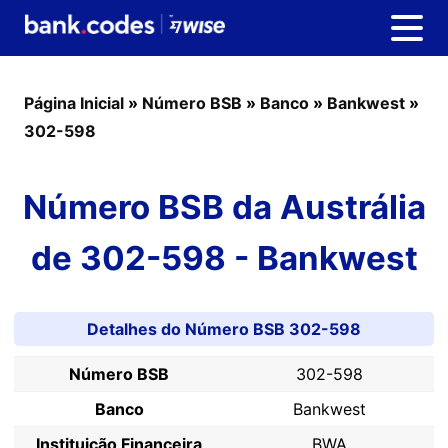
Página Inicial
»
Número BSB
»
Banco
»
Bankwest
»
302-598
Número BSB da Austrália
de 302-598 - Bankwest
Detalhes do Número BSB 302-598
Número BSB
302-598
Banco
Bankwest
Instituição Financeira
BWA