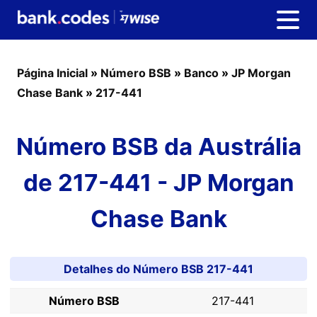
Página Inicial
»
Número BSB
»
Banco
»
JP Morgan
Chase Bank
»
217-441
Número BSB da Austrália
de 217-441 - JP Morgan
Chase Bank
Detalhes do Número BSB 217-441
Número BSB
217-441