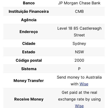
Banco
JP Morgan Chase Bank
Instituição Financeira
CMB
Agência
Level 18 85 Castlereagh
Endereço
Street
Cidade
Sydney
Estado
NSW
Código postal
2000
Sistema
P
Send money to Australia
Money Transfer
with
Wise
Get paid at the real
Receive Money
exchange rate by using
Wise