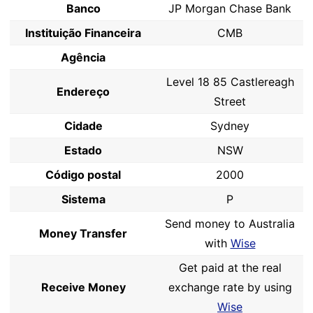
Banco
JP Morgan Chase Bank
Instituição Financeira
CMB
Agência
Level 18 85 Castlereagh
Endereço
Street
Cidade
Sydney
Estado
NSW
Código postal
2000
Sistema
P
Send money to Australia
Money Transfer
with
Wise
Get paid at the real
Receive Money
exchange rate by using
Wise