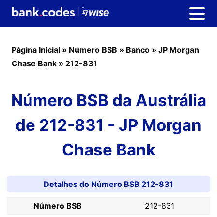
Página Inicial
»
Número BSB
»
Banco
»
JP Morgan
Chase Bank
»
212-831
Número BSB da Austrália
de 212-831 - JP Morgan
Chase Bank
Detalhes do Número BSB 212-831
Número BSB
212-831