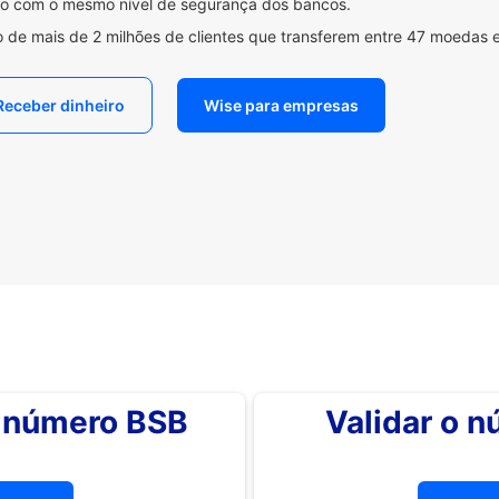
ido com o mesmo nível de segurança dos bancos.
 de mais de 2 milhões de clientes que transferem entre 47 moedas 
Receber dinheiro
Wise para empresas
o número BSB
Validar o 