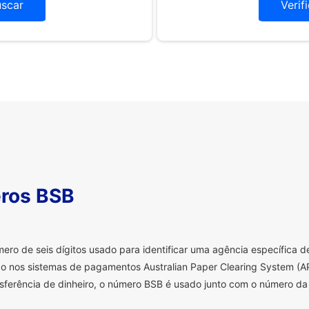
uscar
Verif
ros BSB
o de seis dígitos usado para identificar uma agência específica de 
o nos sistemas de pagamentos Australian Paper Clearing System (AP
sferência de dinheiro, o número BSB é usado junto com o número da 