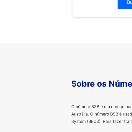
B
Sobre os Núme
O
número BSB é um código númer
Austrália. O número BSB é usad
System (BECS). Para fazer tran