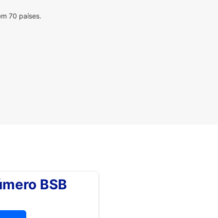
em 70 países.
número BSB