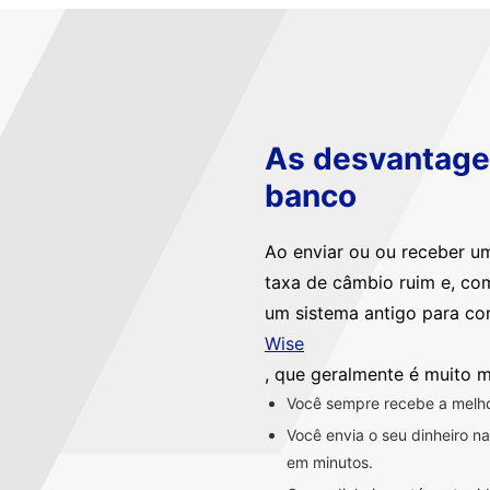
As desvantagen
banco
Ao enviar ou ou receber u
taxa de câmbio ruim e, co
um sistema antigo para co
Wise
, que geralmente é muito m
Você sempre recebe a melhor
Você envia o seu dinheiro 
em minutos.