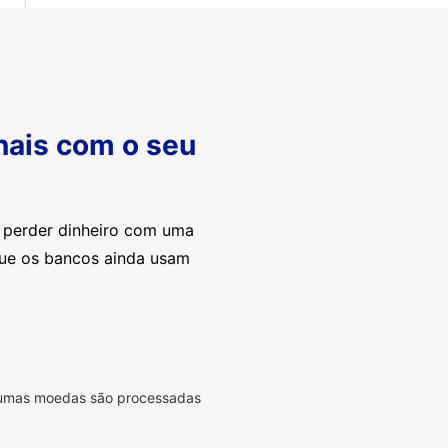
nais com o seu
e perder dinheiro com uma
que os bancos ainda usam
lgumas moedas são processadas