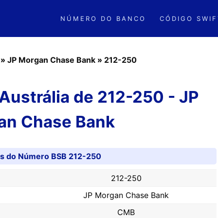
NÚMERO DO BANCO
CÓDIGO SWIF
»
JP Morgan Chase Bank
»
212-250
ustrália de 212-250 - JP
an Chase Bank
es do Número BSB 212-250
212-250
JP Morgan Chase Bank
CMB