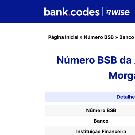
Página Inicial
»
Número BSB
»
Banco
Número BSB da A
Morg
Detalh
Número BSB
Banco
Instituição Financeira