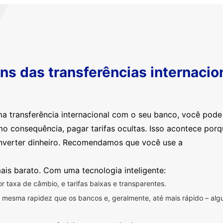
s das transferências internacio
ma transferência internacional com o seu banco, você pod
mo consequência, pagar tarifas ocultas. Isso acontece por
nverter dinheiro. Recomendamos que você use a
ais barato. Com uma tecnologia inteligente:
 taxa de câmbio, e tarifas baixas e transparentes.
na mesma rapidez que os bancos e, geralmente, até mais rápido – a