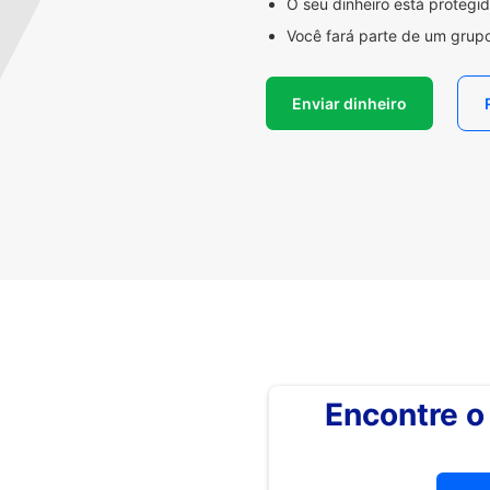
O seu dinheiro está proteg
Você fará parte de um grupo
Enviar dinheiro
Encontre 