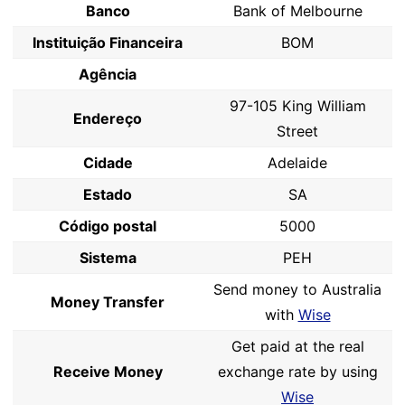
Banco
Bank of Melbourne
Instituição Financeira
BOM
Agência
97-105 King William
Endereço
Street
Cidade
Adelaide
Estado
SA
Código postal
5000
Sistema
PEH
Send money to Australia
Money Transfer
with
Wise
Get paid at the real
Receive Money
exchange rate by using
Wise