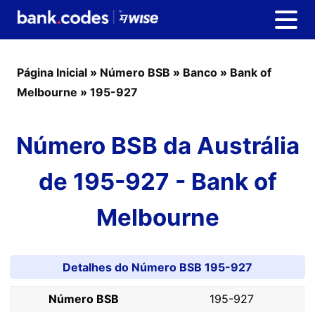
Página Inicial
»
Número BSB
»
Banco
»
Bank of
Melbourne
»
195-927
Número BSB da Austrália
de 195-927 - Bank of
Melbourne
Detalhes do Número BSB 195-927
Número BSB
195-927