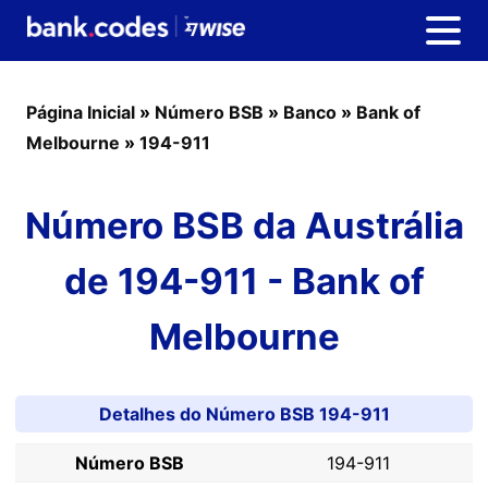
Página Inicial
»
Número BSB
»
Banco
»
Bank of
Melbourne
»
194-911
Número BSB da Austrália
de 194-911 - Bank of
Melbourne
Detalhes do Número BSB 194-911
Número BSB
194-911