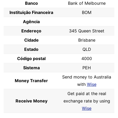
Banco
Bank of Melbourne
Instituição Financeira
BOM
Agência
Endereço
345 Queen Street
Cidade
Brisbane
Estado
QLD
Código postal
4000
Sistema
PEH
Send money to Australia
Money Transfer
with
Wise
Get paid at the real
Receive Money
exchange rate by using
Wise