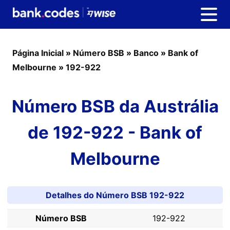
Página Inicial
»
Número BSB
»
Banco
»
Bank of
Melbourne
»
192-922
Número BSB da Austrália
de 192-922 - Bank of
Melbourne
Detalhes do Número BSB 192-922
Número BSB
192-922