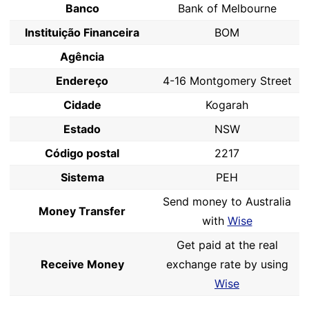
Banco
Bank of Melbourne
Instituição Financeira
BOM
Agência
Endereço
4-16 Montgomery Street
Cidade
Kogarah
Estado
NSW
Código postal
2217
Sistema
PEH
Send money to Australia
Money Transfer
with
Wise
Get paid at the real
Receive Money
exchange rate by using
Wise