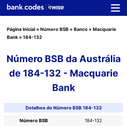
Página Inicial
»
Número BSB
»
Banco
»
Macquarie
Bank
»
184-132
Número BSB da Austrália
de 184-132 - Macquarie
Bank
Detalhes do Número BSB 184-132
Número BSB
184-132