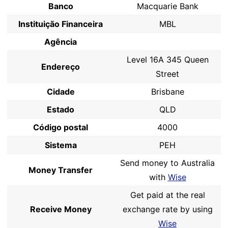
Banco
Macquarie Bank
Instituição Financeira
MBL
Agência
Level 16A 345 Queen
Endereço
Street
Cidade
Brisbane
Estado
QLD
Código postal
4000
Sistema
PEH
Send money to Australia
Money Transfer
with
Wise
Get paid at the real
Receive Money
exchange rate by using
Wise