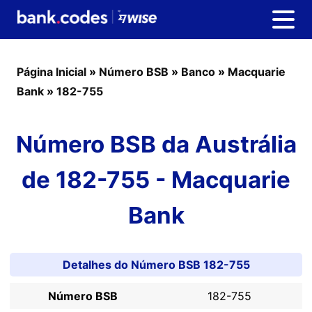
Página Inicial
»
Número BSB
»
Banco
»
Macquarie
Bank
»
182-755
Número BSB da Austrália
de 182-755 - Macquarie
Bank
Detalhes do Número BSB 182-755
Número BSB
182-755