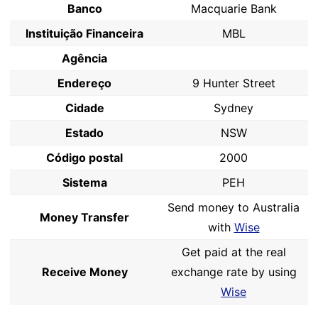
Banco
Macquarie Bank
Instituição Financeira
MBL
Agência
Endereço
9 Hunter Street
Cidade
Sydney
Estado
NSW
Código postal
2000
Sistema
PEH
Send money to Australia
Money Transfer
with
Wise
Get paid at the real
Receive Money
exchange rate by using
Wise