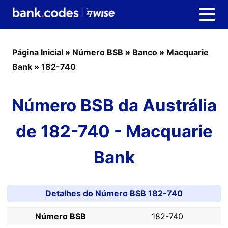
Página Inicial
»
Número BSB
»
Banco
»
Macquarie
Bank
»
182-740
Número BSB da Austrália
de 182-740 - Macquarie
Bank
Detalhes do Número BSB 182-740
Número BSB
182-740