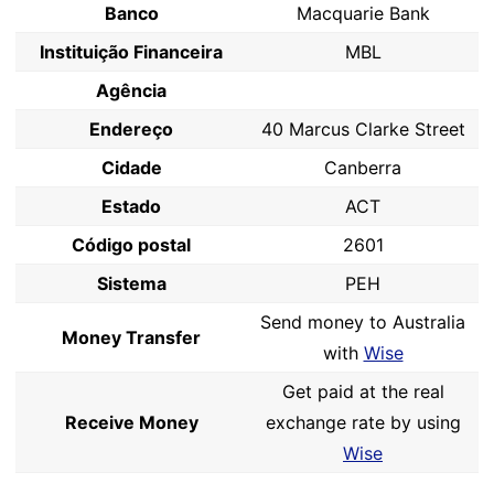
Banco
Macquarie Bank
Instituição Financeira
MBL
Agência
Endereço
40 Marcus Clarke Street
Cidade
Canberra
Estado
ACT
Código postal
2601
Sistema
PEH
Send money to Australia
Money Transfer
with
Wise
Get paid at the real
Receive Money
exchange rate by using
Wise