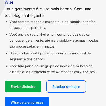
Wise
, que geralmente é muito mais barato. Com uma
tecnologia inteligente:
Você sempre recebe a melhor taxa de câmbio, e tarifas
baixas e transparentes.
Você envia o seu dinheiro na mesma rapidez que os
bancos e, geralmente, até mais rápido – algumas moedas
são processadas em minutos.
O seu dinheiro está protegido com o mesmo nível de
segurança dos bancos.
Você fará parte de um grupo de mais de 2 milhões de
clientes que transferem entre 47 moedas em 70 países.
Enviar dinheiro
Receber dinheiro
Wise para empresas