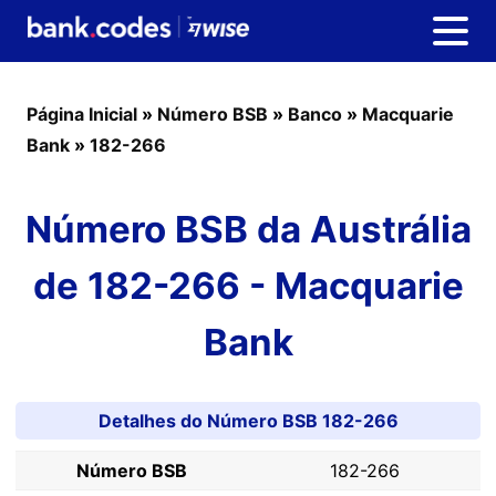
Página Inicial
»
Número BSB
»
Banco
»
Macquarie
Bank
»
182-266
Número BSB da Austrália
de 182-266 - Macquarie
Bank
Detalhes do Número BSB 182-266
Número BSB
182-266