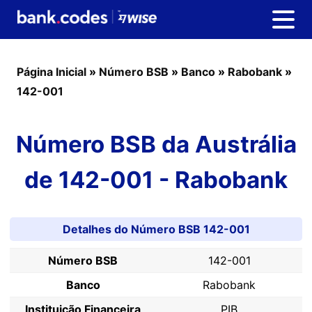
Página Inicial
»
Número BSB
»
Banco
»
Rabobank
»
142-001
Número BSB da Austrália
de 142-001 - Rabobank
Detalhes do Número BSB 142-001
Número BSB
142-001
Banco
Rabobank
Instituição Financeira
PIB