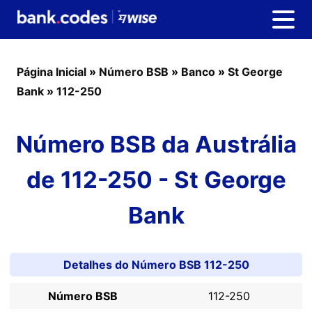
Página Inicial
»
Número BSB
»
Banco
»
St George
Bank
»
112-250
Número BSB da Austrália
de 112-250 - St George
Bank
Detalhes do Número BSB 112-250
Número BSB
112-250