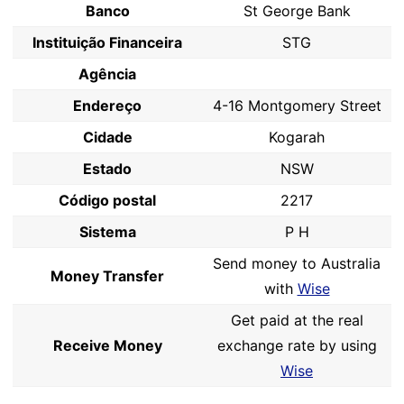
Banco
St George Bank
Instituição Financeira
STG
Agência
Endereço
4-16 Montgomery Street
Cidade
Kogarah
Estado
NSW
Código postal
2217
Sistema
P H
Send money to Australia
Money Transfer
with
Wise
Get paid at the real
Receive Money
exchange rate by using
Wise