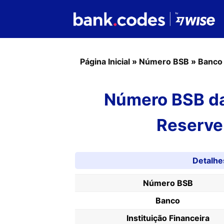
Página Inicial
»
Número BSB
»
Banco
Número BSB da
Reserve 
Detalh
Número BSB
Banco
Instituição Financeira