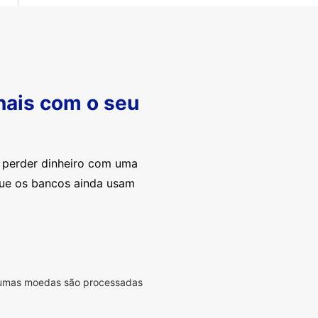
nais com o seu
e perder dinheiro com uma
que os bancos ainda usam
lgumas moedas são processadas