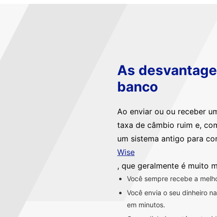
As desvantagen
banco
Ao enviar ou ou receber u
taxa de câmbio ruim e, co
um sistema antigo para co
Wise
, que geralmente é muito m
Você sempre recebe a melhor
Você envia o seu dinheiro 
em minutos.