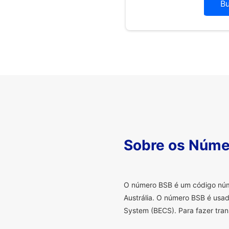
B
Sobre os Núme
O
número BSB é um código númer
Austrália. O número BSB é usad
System (BECS). Para fazer tran