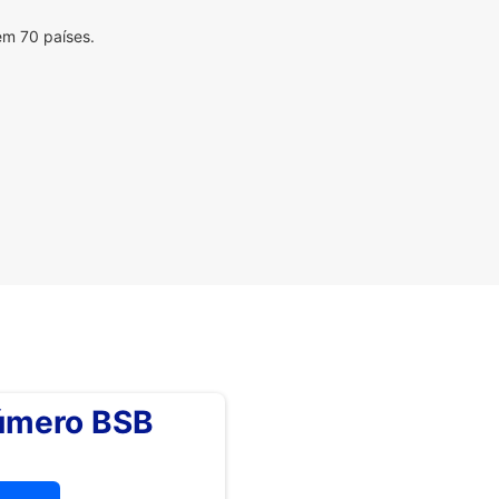
em 70 países.
número BSB