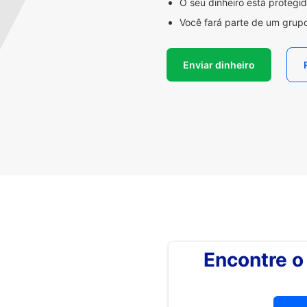
O seu dinheiro está proteg
Você fará parte de um grupo
Enviar dinheiro
Encontre 