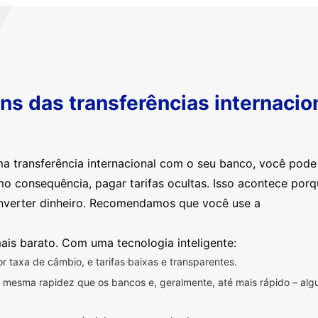
s das transferências internacio
ma transferência internacional com o seu banco, você pod
mo consequência, pagar tarifas ocultas. Isso acontece por
nverter dinheiro. Recomendamos que você use a
ais barato. Com uma tecnologia inteligente:
 taxa de câmbio, e tarifas baixas e transparentes.
na mesma rapidez que os bancos e, geralmente, até mais rápido – a