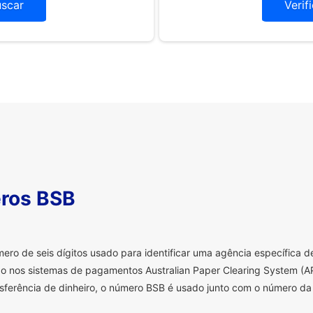
uscar
Verif
ros BSB
o de seis dígitos usado para identificar uma agência específica de 
o nos sistemas de pagamentos Australian Paper Clearing System (AP
sferência de dinheiro, o número BSB é usado junto com o número da 