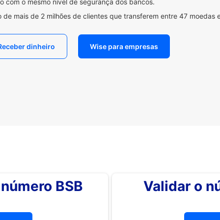
ido com o mesmo nível de segurança dos bancos.
 de mais de 2 milhões de clientes que transferem entre 47 moedas 
Receber dinheiro
Wise para empresas
o número BSB
Validar o 