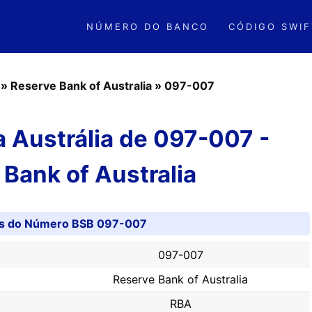
NÚMERO DO BANCO
CÓDIGO SWIF
»
Reserve Bank of Australia
»
097-007
 Austrália de 097-007 -
Bank of Australia
es do Número BSB 097-007
097-007
Reserve Bank of Australia
RBA