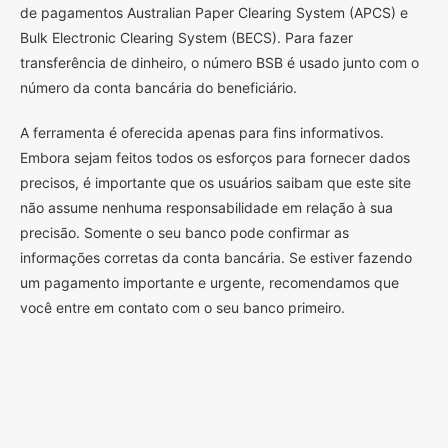
de pagamentos Australian Paper Clearing System (APCS) e
Bulk Electronic Clearing System (BECS). Para fazer
transferência de dinheiro, o número BSB é usado junto com o
número da conta bancária do beneficiário.
A ferramenta é oferecida apenas para fins informativos.
Embora sejam feitos todos os esforços para fornecer dados
precisos, é importante que os usuários saibam que este site
não assume nenhuma responsabilidade em relação à sua
precisão. Somente o seu banco pode confirmar as
informações corretas da conta bancária. Se estiver fazendo
um pagamento importante e urgente, recomendamos que
você entre em contato com o seu banco primeiro.