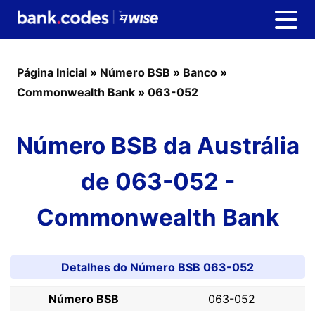
Página Inicial
»
Número BSB
»
Banco
»
Commonwealth Bank
»
063-052
Número BSB da Austrália
de 063-052 -
Commonwealth Bank
Detalhes do Número BSB 063-052
Número BSB
063-052