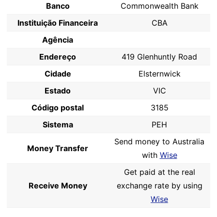
Banco
Commonwealth Bank
Instituição Financeira
CBA
Agência
Endereço
419 Glenhuntly Road
Cidade
Elsternwick
Estado
VIC
Código postal
3185
Sistema
PEH
Send money to Australia
Money Transfer
with
Wise
Get paid at the real
Receive Money
exchange rate by using
Wise