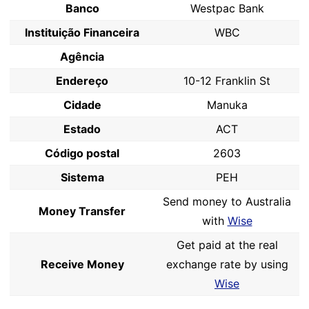
Banco
Westpac Bank
Instituição Financeira
WBC
Agência
Endereço
10-12 Franklin St
Cidade
Manuka
Estado
ACT
Código postal
2603
Sistema
PEH
Send money to Australia
Money Transfer
with
Wise
Get paid at the real
Receive Money
exchange rate by using
Wise