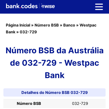
Página Inicial
»
Número BSB
»
Banco
»
Westpac
Bank
»
032-729
Número BSB da Austrália
de 032-729 - Westpac
Bank
Detalhes do Número BSB 032-729
Número BSB
032-729