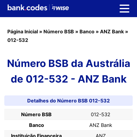
Página Inicial
»
Número BSB
»
Banco
»
ANZ Bank
»
012-532
Número BSB da Austrália
de 012-532 - ANZ Bank
Detalhes do Número BSB 012-532
Número BSB
012-532
Banco
ANZ Bank
Instituição Financeira
ANZ